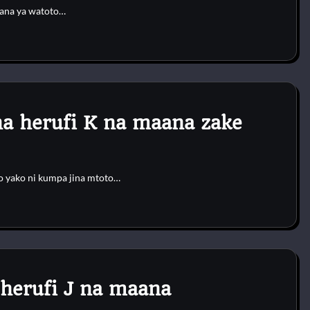
sana ya watoto…
a herufi K na maana zake
o yako ni kumpa jina mtoto…
 herufi J na maana