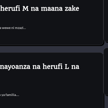
 herufi M na maana zake
ma wewe ni mzazi…
nayoanza na herufi L na
 ya familia.…