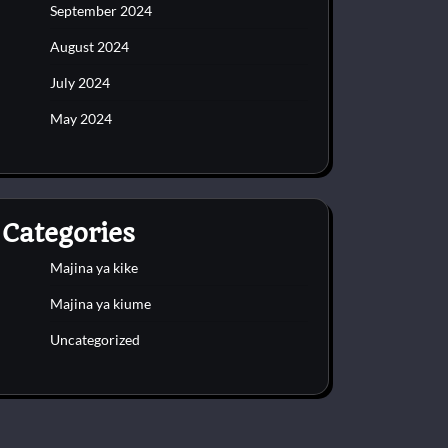
September 2024
August 2024
July 2024
May 2024
Categories
Majina ya kike
Majina ya kiume
Uncategorized