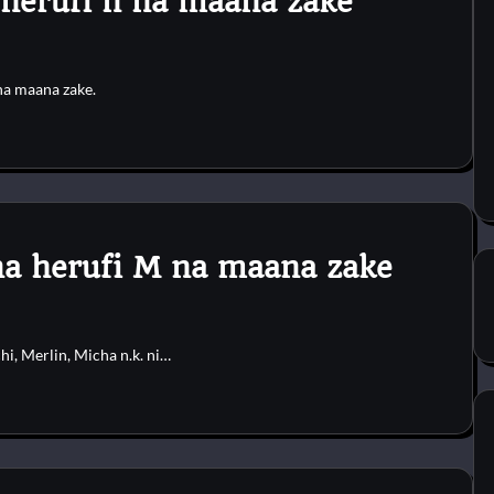
 herufi n na maana zake
na maana zake.
na herufi M na maana zake
i, Merlin, Micha n.k. ni…