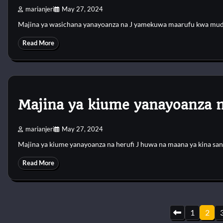
marianjeri
May 27, 2024
Majina ya wasichana yanayoanza na J yamekuwa maarufu kwa mud
Read More
Majina ya kiume yanayoanza n
marianjeri
May 27, 2024
Majina ya kiume yanayoanza na herufi J huwa na maana ya kina sa
Read More
Posts
1
2