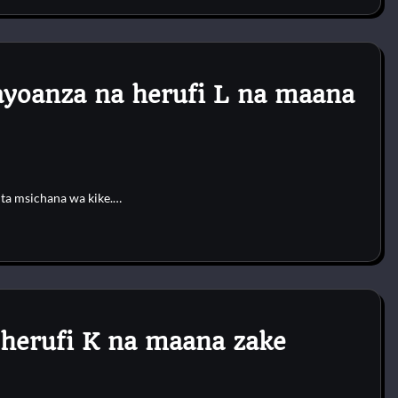
ayoanza na herufi L na maana
ita msichana wa kike.…
 herufi K na maana zake