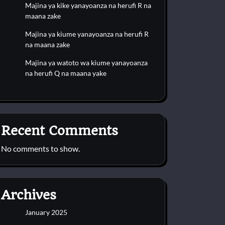
Majina ya kike yanayoanza na herufi R na
maana zake
Majina ya kiume yanayoanza na herufi R
na maana zake
Majina ya watoto wa kiume yanayoanza
na herufi Q na maana yake
Recent Comments
No comments to show.
Archives
January 2025