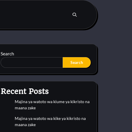
Search
Search
Recent Posts
Majina ya watoto wa kiume ya kikristo na
maana zake
Majina ya watoto wa kike ya kikristo na
maana zake