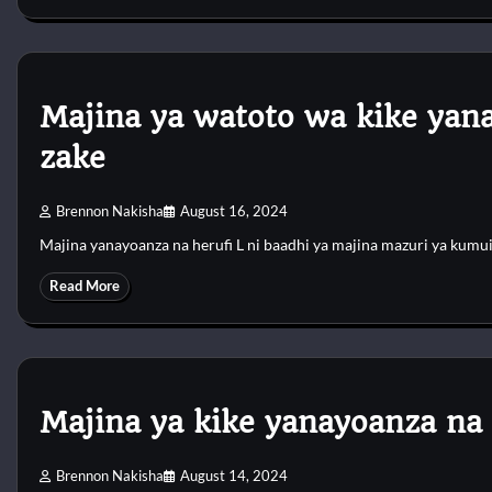
Majina ya watoto wa kike yan
zake
Brennon Nakisha
August 16, 2024
Majina yanayoanza na herufi L ni baadhi ya majina mazuri ya kumu
Read More
Majina ya kike yanayoanza na
Brennon Nakisha
August 14, 2024