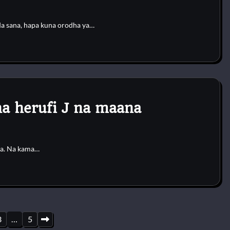
a sana, hapa kuna orodha ya…
a herufi J na maana
na. Na kama…
3
…
5