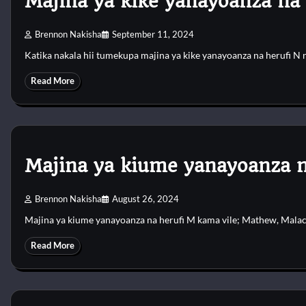
Majina ya kike yanayoanza na
Brennon Nakisha
September 11, 2024
Katika nakala hii tumekupa majina ya kike yanayoanza na herufi N 
Read More
Majina ya kiume yanayoanza 
Brennon Nakisha
August 26, 2024
Majina ya kiume yanayoanza na herufi M kama vile; Mathew, Malach
Read More