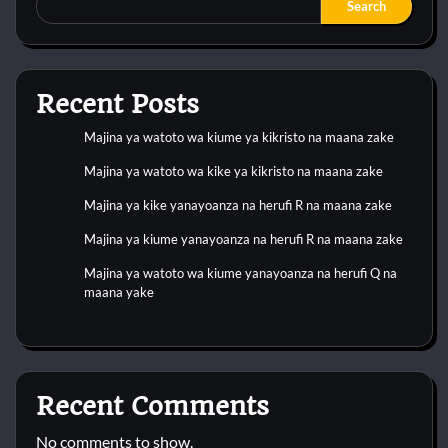
Search
Recent Posts
Majina ya watoto wa kiume ya kikristo na maana zake
Majina ya watoto wa kike ya kikristo na maana zake
Majina ya kike yanayoanza na herufi R na maana zake
Majina ya kiume yanayoanza na herufi R na maana zake
Majina ya watoto wa kiume yanayoanza na herufi Q na
maana yake
Recent Comments
No comments to show.