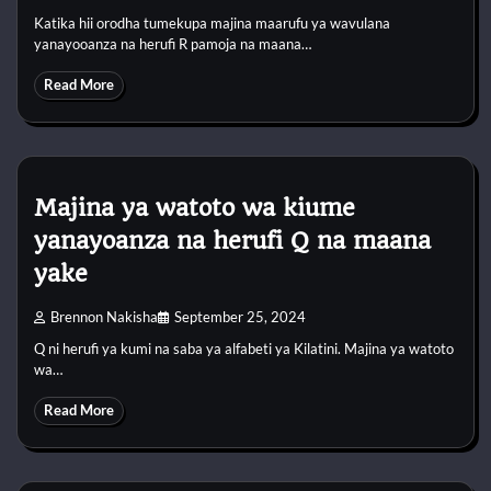
Katika hii orodha tumekupa majina maarufu ya wavulana
yanayooanza na herufi R pamoja na maana…
Read More
Majina ya watoto wa kiume
yanayoanza na herufi Q na maana
yake
Brennon Nakisha
September 25, 2024
Q ni herufi ya kumi na saba ya alfabeti ya Kilatini. Majina ya watoto
wa…
Read More