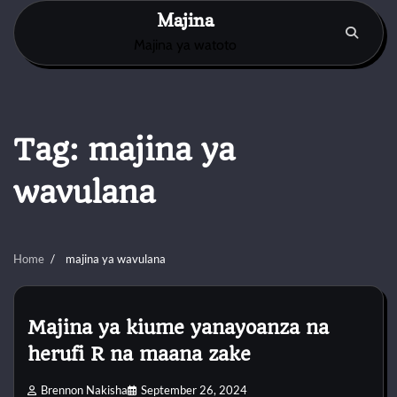
Skip
Majina
to
Majina ya watoto
content
Tag:
majina ya
wavulana
Home
majina ya wavulana
Majina ya kiume yanayoanza na
herufi R na maana zake
Brennon Nakisha
September 26, 2024